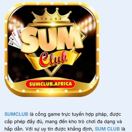
Những trải nghiệm săn cá siêu đỉnh, cực hot
Cổng game hợp tác với những nhà phát hành game uy
tín nhất để mang đến trải nghiệm săn cá đỉnh cao cho
người chơi.
JILI
JILI là nhà phát hành game nổi tiếng đến từ Châu Á nổi
bật với các tựa game săn cá sở hữu đồ họa cực kỳ sắc
nét và gameplay cuốn hút. Các trò chơi thường được
đầu tư kỹ lưỡng về hình ảnh, hiệu ứng và âm thanh.
Người chơi dễ dàng đắm chìm trong đại dương sống
SUMCLUB
là cổng game trực tuyến hợp pháp, được
động và chân thực. Đây là sự lựa chọn hàng đầu cho
cấp phép đầy đủ, mang đến kho trò chơi đa dạng và
game thủ đam mê săn boss lớn.
hấp dẫn. Với sự uy tín được khẳng định,
SUM CLUB
là