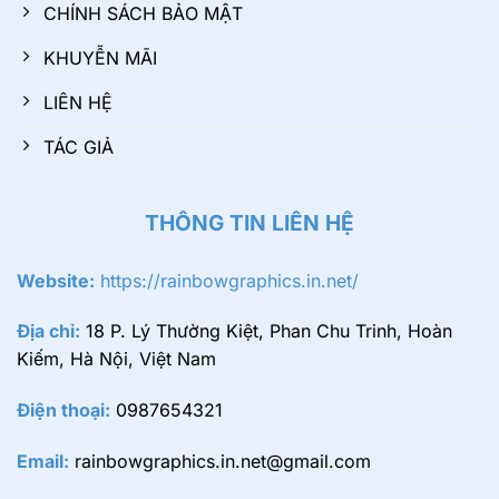
lớn. Đây là đối tác đáng tin cậy mà cổng game lựa
CHÍNH SÁCH BẢO MẬT
chọn để nâng cao chất lượng sảnh game.
KHUYỄN MÃI
Những phiên bản bắn cá cực hot bạn nên
LIÊN HỆ
biết
TÁC GIẢ
THÔNG TIN LIÊN HỆ
Website:
https://rainbowgraphics.in.net/
Địa chỉ:
18 P. Lý Thường Kiệt, Phan Chu Trinh, Hoàn
Kiếm, Hà Nội, Việt Nam
Các phiên bản game hấp dẫn tại sảnh bắn cá
Điện thoại:
0987654321
Khi truy cập vào sảnh game người chơi có thể trải
Email:
rainbowgraphics.in.net@gmail.com
nghiệm những phiên bản
bắn cá
hấp dẫn nhất hiện nay