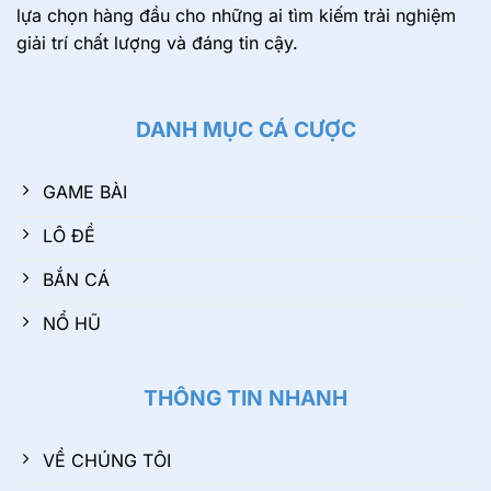
lựa chọn hàng đầu cho những ai tìm kiếm trải nghiệm
JDB
giải trí chất lượng và đáng tin cậy.
JDB nổi tiếng với các dòng game săn cá đổi thưởng
mang tính cạnh tranh cao và cơ chế thưởng khủng.
Các trò chơi luôn được tối ưu về tốc độ xử lý và khả
DANH MỤC CÁ CƯỢC
năng tương thích với nhiều thiết bị. Game có hệ số
thưởng cao và xuất hiện boss thường xuyên giúp người
GAME BÀI
chơi dễ dàng săn thưởng. Giao diện người dùng được
thiết kế trực quan thân thiện với mọi lứa tuổi. Trải
LÔ ĐỀ
nghiệm săn boss luôn là một hành trình đầy thử thách
và phần thưởng hấp dẫn.
BẮN CÁ
NỔ HŨ
TP Gaming
TP Gaming đem đến loạt game
bắn cá
với phong cách
độc đáo thiên về chiến thuật và sự khéo léo. Những
THÔNG TIN NHANH
hiệu ứng sống động, âm thanh chuẩn điện ảnh giúp
nâng tầm trải nghiệm chơi game. Các phiên bản
VỀ CHÚNG TÔI
thường xuyên có boss hiếm xuất hiện tăng cơ hội trúng