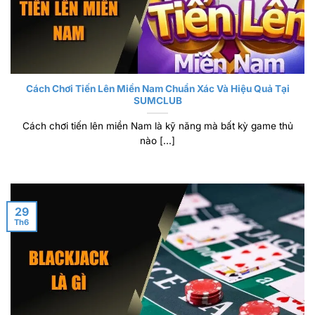
chuyên nghiệp của sảnh cược. Cược thủ có thể hoàn
toàn an tâm khi lựa chọn sảnh làm nơi giải trí lâu dài.
Bảo mật minh bạch
Cổng game
sử dụng công nghệ mã hóa SSL tiên tiến
Cách Chơi Tiến Lên Miền Nam Chuẩn Xác Và Hiệu Quả Tại
nhằm bảo vệ tối đa thông tin cá nhân và dữ liệu tài
SUMCLUB
khoản người chơi. Mọi giao dịch đều được xác thực hai
Cách chơi tiến lên miền Nam là kỹ năng mà bất kỳ game thủ
lớp đảm bảo không bị rò rỉ hay xâm nhập trái phép.
nào [...]
Đội ngũ kỹ thuật luôn túc trực để xử lý kịp thời mọi sự
cố phát sinh. Chính sách bảo mật cũng được công khai
rõ ràng tạo dựng lòng tin tuyệt đối cho người dùng.
Đây chính là điểm cộng lớn giúp sân chơi nổi bật giữa
29
nhiều nền tảng
game bài
khác.
Th6
Trả thưởng hấp dẫn
Tỷ lệ trả thưởng tại đây luôn ở mức cao, minh bạch và
cập nhật thường xuyên. Cổng game còn tổ chức nhiều
sự kiện khuyến mãi, vòng quay may mắn giúp tăng khả