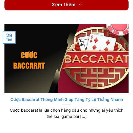
cược và những điều quan trọng khi chơi game tại đây.
Xem thêm
Tổng quan về sảnh game bài SUMCLUB
29
Th6
Những chi tiết về sảnh game bài tại SUMCLUB
Cược Baccarat Thông Minh Giúp Tăng Tỷ Lệ Thắng Nhanh
Sảnh
game bài
do SUMCLUB cung cấp được đông
Cược baccarat là lựa chọn hàng đầu cho những ai yêu thích
đảo người chơi yêu thích nhờ giao diện hiện đại, dễ sử
thể loại game bài [...]
dụng và hệ thống game phong phú. Dù bạn là người
chơi mới hay cao thủ lão luyện thì luôn có những sản