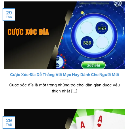
phẩm phù hợp với mọi đối tượng.
29
Có thể thấy rằng, sự chuyên nghiệp trong vận hành
Th6
cùng tốc độ xử lý giao dịch nhanh chóng đã giúp cổng
game giữ vững vị thế trên thị trường game online.
Trang chủ cũng thể hiện các quy định cam kết mang
đến trải nghiệm giải trí an toàn, công bằng và hấp dẫn.
Thương hiệu cũng đang ngày càng mở rộng cộng đồng
người chơi, khẳng định chất lượng của một thương hiệu
uy tín.
Cược Xóc Đĩa Dễ Thắng Với Mẹo Hay Dành Cho Người Mới
Đánh giá cá điểm nổi bật của sảnh game bài
Cược xóc đĩa là một trong những trò chơi dân gian được yêu
SUMCLUB
thích nhất [...]
29
Th6