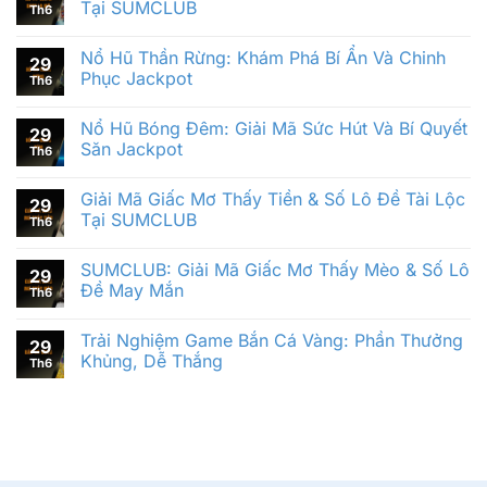
hỗ trợ người chơi mọi lúc, mọi nơi. Đội ngũ nhân viên
Tại SUMCLUB
Th6
được đào tạo bài bản để giải đáp thắc mắc nhanh
Nổ Hũ Thần Rừng: Khám Phá Bí Ẩn Và Chinh
chóng và hiệu quả. Ngoài hỗ trợ qua live chat còn có
29
Phục Jackpot
Th6
kênh liên hệ qua hotline, email và mạng xã hội để tối
ưu kết nối. Sự tận tâm và chu đáo này chính là yếu tố
Nổ Hũ Bóng Đêm: Giải Mã Sức Hút Và Bí Quyết
29
giữ chân người chơi lâu dài.
Săn Jackpot
Th6
Các siêu phẩm giải trí cực hot của game bài
Giải Mã Giấc Mơ Thấy Tiền & Số Lô Đề Tài Lộc
29
Tại SUMCLUB
Th6
SUMCLUB: Giải Mã Giấc Mơ Thấy Mèo & Số Lô
29
Đề May Mắn
Th6
Trải Nghiệm Game Bắn Cá Vàng: Phần Thưởng
29
Khủng, Dễ Thắng
Th6
Kho game giải trí siêu to khổng lồ